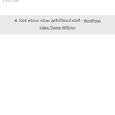
4 เดือน ago
© 2026 หนังxxx หนังav ดูคลิปโป๊ออนไลน์ฟรี -
WordPress
Video Theme
WPEnjoy